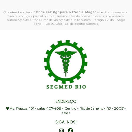
O conteúdo do texto "
Onde Faz Pgr para o ESocial Magé
" é de direito reservado.
Sua reprodução, parcial ou total, mesmo citando nossos links, é proibida sem a
autorização do autor. Crime de violação de direito autoral – artigo 184 do Código
Penal –
Lei 9610/98 - Lei de direitos autorais
.
ENDEREÇO
Av. Passos, 101 - salas 407/408 - Centro - Rio de Janeiro - RJ - 20051-
040
SIGA-NOS!