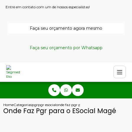
Entre em contato com um de nossos especialistas!
Faça seu orçamento agora mesmo
Faça seu orçamento por Whatsapp
Home
Categorias
pgr
pgr esocial
onde faz pgr para o esocial mage
Onde Faz Pgr para o ESocial Magé