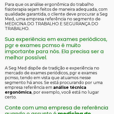
Para que os análise ergonômica do trabalho
fisioterapia sejam feitos de maneira adequada, com
qualidade garantida, o cliente deve procurar a Seg
Med, uma empresa referência no segmento de
MEDICINA DO TRABALHO E SEGURANÇA DO
TRABALHO.
Sua experiência em exames periódicos,
pgr e exames pcmso é muito
importante para nós. Ela precisa ser a
melhor possível.
A Seg Med dispõe de tradição e experiência no
mercado de exames periódicos, pgr e exames
pcmso, tendo em vista que atuamos nesse
segmento há anos. Se está procurando por uma
empresa referência em
análise técnica
ergonômica
, por exemplo, você está no lugar
certo.
Conte com uma empresa de referência
quando o assunto é
medicina do