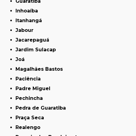
Guaratiba
Inhoaíba
Itanhangá
Jabour
Jacarepaguá
Jardim Sulacap
Joá
Magalhães Bastos
Paciência
Padre Miguel
Pechincha
Pedra de Guaratiba
Praça Seca
Realengo