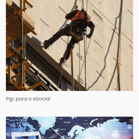
Pgr para o eSocial