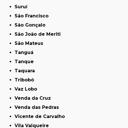
Suruí
São Francisco
São Gonçalo
São João de Meriti
São Mateus
Tanguá
Tanque
Taquara
Tribobó
Vaz Lobo
Venda da Cruz
Venda das Pedras
Vicente de Carvalho
Vila Valqueire