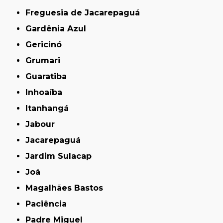
Freguesia de Jacarepaguá
Gardênia Azul
Gericinó
Grumari
Guaratiba
Inhoaíba
Itanhangá
Jabour
Jacarepaguá
Jardim Sulacap
Joá
Magalhães Bastos
Paciência
Padre Miguel