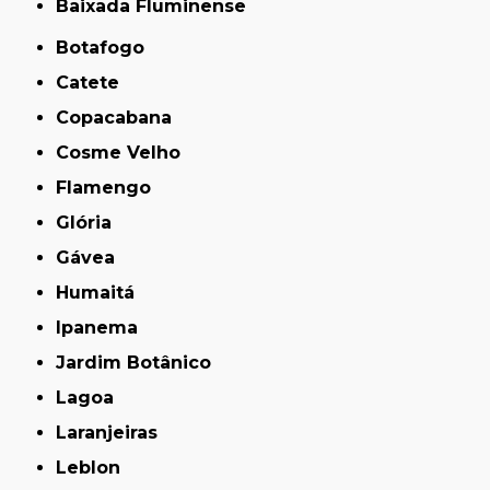
Baixada Fluminense
Botafogo
Catete
Copacabana
Cosme Velho
Flamengo
Glória
Gávea
Humaitá
Ipanema
Jardim Botânico
Lagoa
Laranjeiras
Leblon