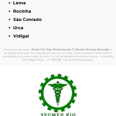
Leme
Rocinha
São Conrado
Urca
Vidigal
O conteúdo do texto "
Onde Faz Pgr Medicina do Trabalho Rocha Miranda
" é
de direito reservado. Sua reprodução, parcial ou total, mesmo citando nossos links, é
proibida sem a autorização do autor. Crime de violação de direito autoral – artigo 184
do Código Penal –
Lei 9610/98 - Lei de direitos autorais
.