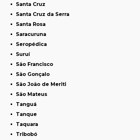
Santa Cruz
Santa Cruz da Serra
Santa Rosa
Saracuruna
Seropédica
Suruí
São Francisco
São Gonçalo
São João de Meriti
São Mateus
Tanguá
Tanque
Taquara
Tribobó