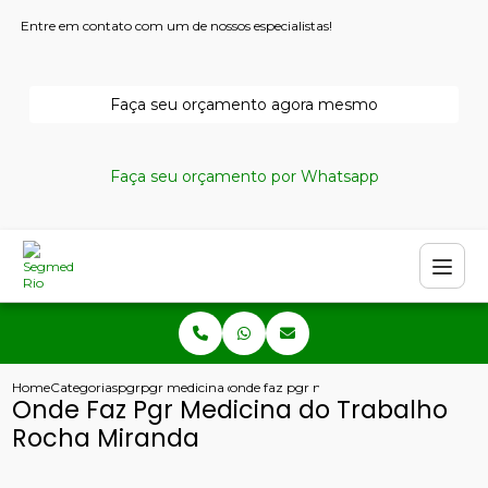
Entre em contato com um de nossos especialistas!
Faça seu orçamento agora mesmo
Faça seu orçamento por Whatsapp
Home
Categorias
pgr
pgr medicina do trabalho
onde faz pgr medicina do trabalho roch
Onde Faz Pgr Medicina do Trabalho
Rocha Miranda