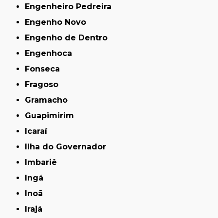
Engenheiro Pedreira
Engenho Novo
Engenho de Dentro
Engenhoca
Fonseca
Fragoso
Gramacho
Guapimirim
Icaraí
Ilha do Governador
Imbariê
Ingá
Inoã
Irajá