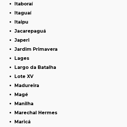
Itaboraí
Itaguaí
Itaipu
Jacarepaguá
Japeri
Jardim Primavera
Lages
Largo da Batalha
Lote XV
Madureira
Magé
Manilha
Marechal Hermes
Maricá