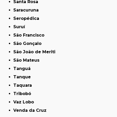
Santa Rosa
Saracuruna
Seropédica
Suruí
São Francisco
São Gonçalo
São João de Meriti
São Mateus
Tanguá
Tanque
Taquara
Tribobó
Vaz Lobo
Venda da Cruz