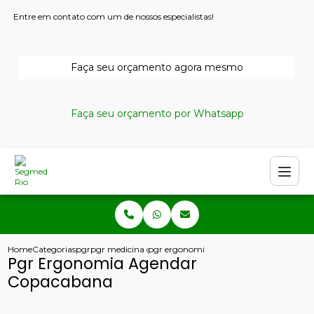
Entre em contato com um de nossos especialistas!
Faça seu orçamento agora mesmo
Faça seu orçamento por Whatsapp
Home
Categorias
pgr
pgr medicina do trabalho
pgr ergonomia agendar copacabana
Pgr Ergonomia Agendar
Copacabana