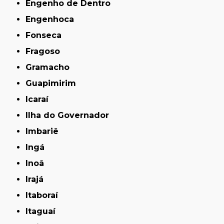
Engenho de Dentro
Engenhoca
Fonseca
Fragoso
Gramacho
Guapimirim
Icaraí
Ilha do Governador
Imbariê
Ingá
Inoã
Irajá
Itaboraí
Itaguaí