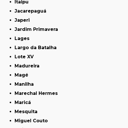
Itaipu
Jacarepaguá
Japeri
Jardim Primavera
Lages
Largo da Batalha
Lote XV
Madureira
Magé
Manilha
Marechal Hermes
Maricá
Mesquita
Miguel Couto