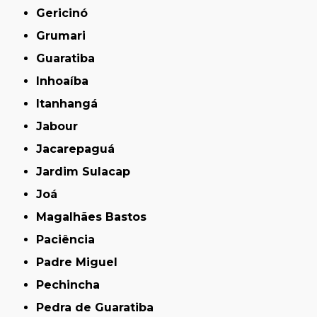
Gericinó
Grumari
Guaratiba
Inhoaíba
Itanhangá
Jabour
Jacarepaguá
Jardim Sulacap
Joá
Magalhães Bastos
Paciência
Padre Miguel
Pechincha
Pedra de Guaratiba