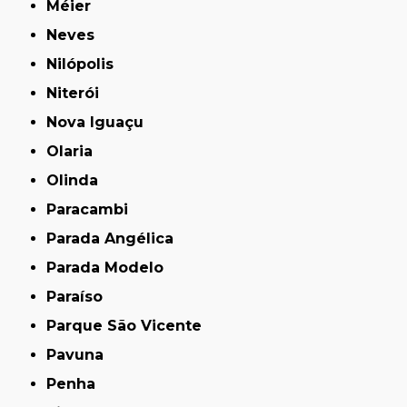
Méier
Neves
Nilópolis
Niterói
Nova Iguaçu
Olaria
Olinda
Paracambi
Parada Angélica
Parada Modelo
Paraíso
Parque São Vicente
Pavuna
Penha