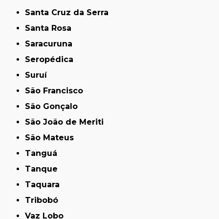
Santa Cruz da Serra
Santa Rosa
Saracuruna
Seropédica
Suruí
São Francisco
São Gonçalo
São João de Meriti
São Mateus
Tanguá
Tanque
Taquara
Tribobó
Vaz Lobo