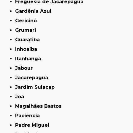
Freguesia de Jacarepaguá
Gardênia Azul
Gericinó
Grumari
Guaratiba
Inhoaíba
Itanhangá
Jabour
Jacarepaguá
Jardim Sulacap
Joá
Magalhães Bastos
Paciência
Padre Miguel