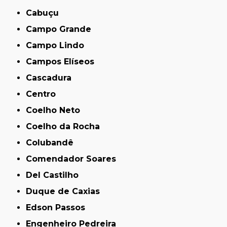
Cabuçu
Campo Grande
Campo Lindo
Campos Elíseos
Cascadura
Centro
Coelho Neto
Coelho da Rocha
Colubandê
Comendador Soares
Del Castilho
Duque de Caxias
Edson Passos
Engenheiro Pedreira