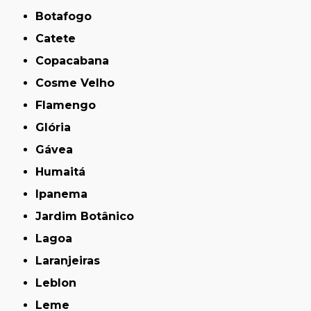
Botafogo
Catete
Copacabana
Cosme Velho
Flamengo
Glória
Gávea
Humaitá
Ipanema
Jardim Botânico
Lagoa
Laranjeiras
Leblon
Leme