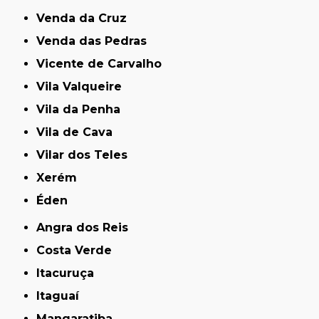
Venda da Cruz
Venda das Pedras
Vicente de Carvalho
Vila Valqueire
Vila da Penha
Vila de Cava
Vilar dos Teles
Xerém
Éden
Angra dos Reis
Costa Verde
Itacuruça
Itaguaí
Mangaratiba