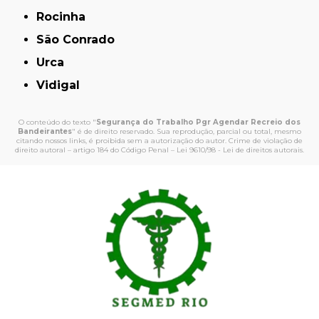
Rocinha
São Conrado
Urca
Vidigal
O conteúdo do texto "
Segurança do Trabalho Pgr Agendar Recreio dos
Bandeirantes
" é de direito reservado. Sua reprodução, parcial ou total, mesmo
citando nossos links, é proibida sem a autorização do autor. Crime de violação de
direito autoral – artigo 184 do Código Penal –
Lei 9610/98 - Lei de direitos autorais
.