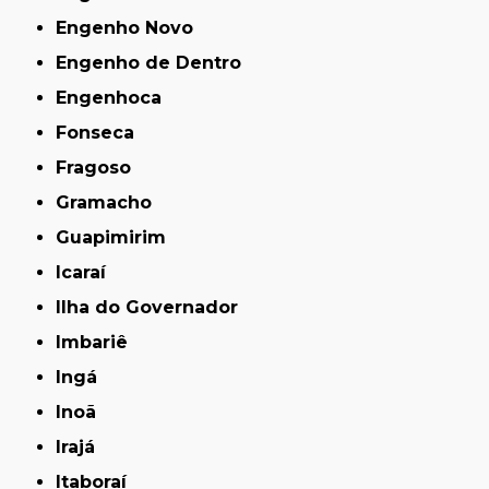
Engenho Novo
Engenho de Dentro
Engenhoca
Fonseca
Fragoso
Gramacho
Guapimirim
Icaraí
Ilha do Governador
Imbariê
Ingá
Inoã
Irajá
Itaboraí