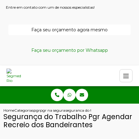
Entre em contato com um de nossos especialistas!
Faça seu orçamento agora mesmo
Faça seu orçamento por Whatsapp
Home
Categorias
pgr
pgr na seguranca do trabalho
seguranca do trabalho pgr agendar recre
Segurança do Trabalho Pgr Agendar
Recreio dos Bandeirantes