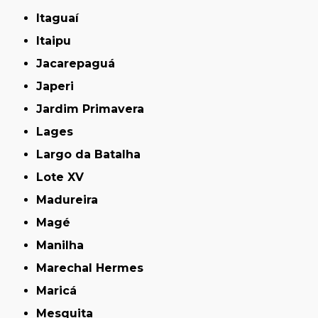
Itaguaí
Itaipu
Jacarepaguá
Japeri
Jardim Primavera
Lages
Largo da Batalha
Lote XV
Madureira
Magé
Manilha
Marechal Hermes
Maricá
Mesquita