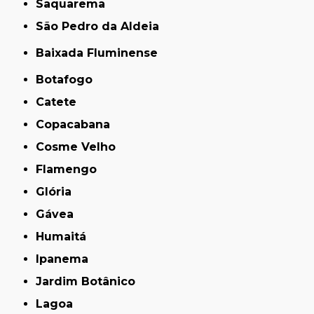
Saquarema
São Pedro da Aldeia
Baixada Fluminense
Botafogo
Catete
Copacabana
Cosme Velho
Flamengo
Glória
Gávea
Humaitá
Ipanema
Jardim Botânico
Lagoa