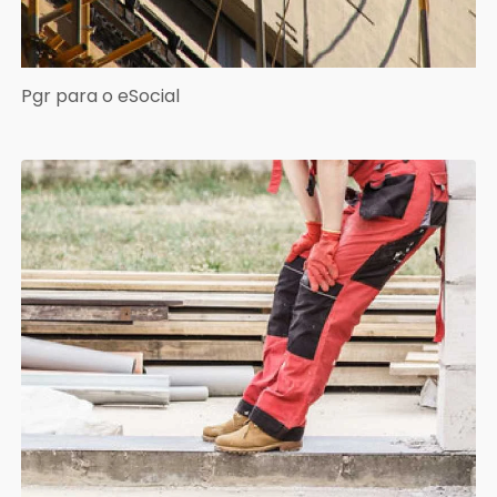
Pgr para o eSocial