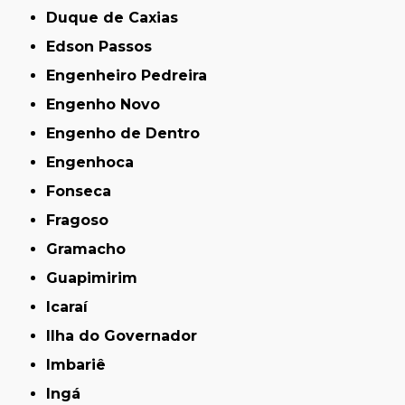
Duque de Caxias
Edson Passos
Engenheiro Pedreira
Engenho Novo
Engenho de Dentro
Engenhoca
Fonseca
Fragoso
Gramacho
Guapimirim
Icaraí
Ilha do Governador
Imbariê
Ingá