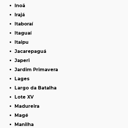
Inoã
Irajá
Itaboraí
Itaguaí
Itaipu
Jacarepaguá
Japeri
Jardim Primavera
Lages
Largo da Batalha
Lote XV
Madureira
Magé
Manilha