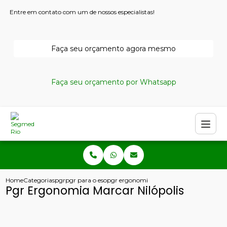
Entre em contato com um de nossos especialistas!
Faça seu orçamento agora mesmo
Faça seu orçamento por Whatsapp
Home
Categorias
pgr
pgr para o esocial
pgr ergonomia marcar nilopolis
Pgr Ergonomia Marcar Nilópolis