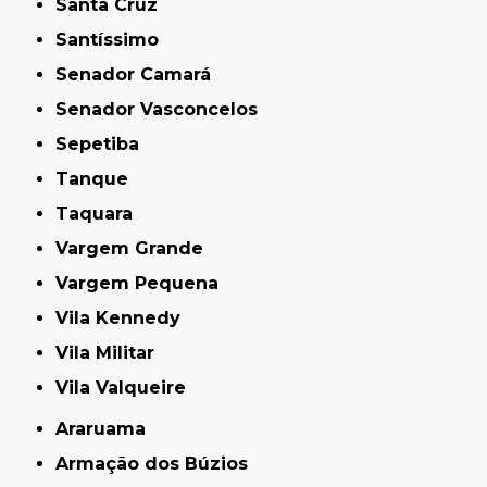
Santa Cruz
Santíssimo
Senador Camará
Senador Vasconcelos
Sepetiba
Tanque
Taquara
Vargem Grande
Vargem Pequena
Vila Kennedy
Vila Militar
Vila Valqueire
Araruama
Armação dos Búzios