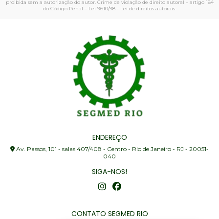
proibida sem a autorização do autor. Crime de violação de direito autoral – artigo 184
do Código Penal –
Lei 9610/98 - Lei de direitos autorais
.
ENDEREÇO
Av. Passos, 101 - salas 407/408 - Centro - Rio de Janeiro - RJ - 20051-
040
SIGA-NOS!
CONTATO SEGMED RIO