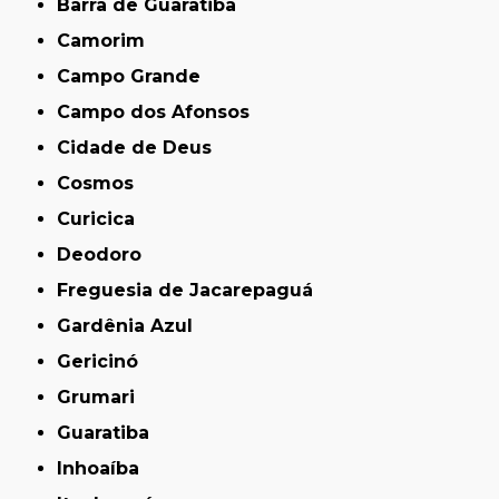
Barra de Guaratiba
Camorim
Campo Grande
Campo dos Afonsos
Cidade de Deus
Cosmos
Curicica
Deodoro
Freguesia de Jacarepaguá
Gardênia Azul
Gericinó
Grumari
Guaratiba
Inhoaíba