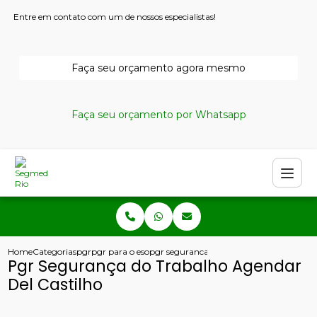
Entre em contato com um de nossos especialistas!
Faça seu orçamento agora mesmo
Faça seu orçamento por Whatsapp
Home
Categorias
pgr
pgr para o esocial
pgr seguranca do trabalho agendar del ca
Pgr Segurança do Trabalho Agendar
Del Castilho