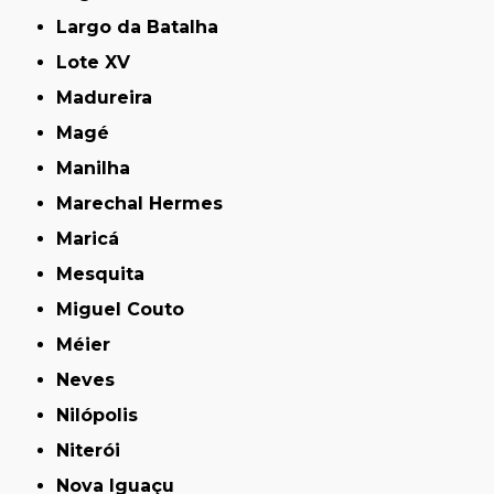
Largo da Batalha
Lote XV
Madureira
Magé
Manilha
Marechal Hermes
Maricá
Mesquita
Miguel Couto
Méier
Neves
Nilópolis
Niterói
Nova Iguaçu