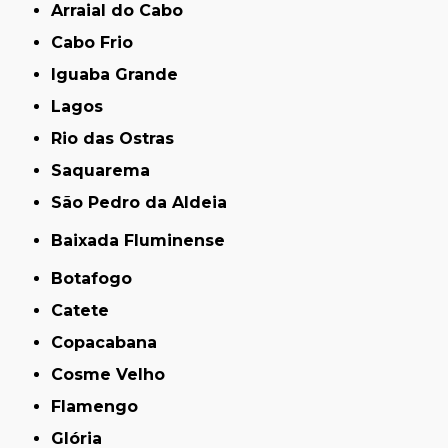
Arraial do Cabo
Cabo Frio
Iguaba Grande
Lagos
Rio das Ostras
Saquarema
São Pedro da Aldeia
Baixada Fluminense
Botafogo
Catete
Copacabana
Cosme Velho
Flamengo
Glória