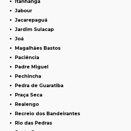
Itanhangá
Jabour
Jacarepaguá
Jardim Sulacap
Joá
Magalhães Bastos
Paciência
Padre Miguel
Pechincha
Pedra de Guaratiba
Praça Seca
Realengo
Recreio dos Bandeirantes
Rio das Pedras