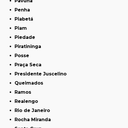
Pavuna
Penha
Piabetá
Piam
Piedade
Piratininga
Posse
Praça Seca
Presidente Juscelino
Queimados
Ramos
Realengo
Rio de Janeiro
Rocha Miranda