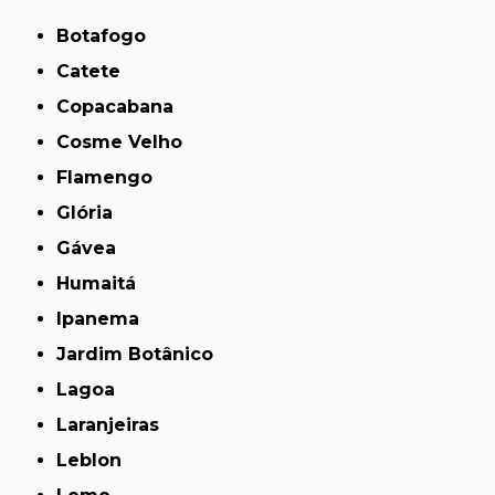
Botafogo
Catete
Copacabana
Cosme Velho
Flamengo
Glória
Gávea
Humaitá
Ipanema
Jardim Botânico
Lagoa
Laranjeiras
Leblon