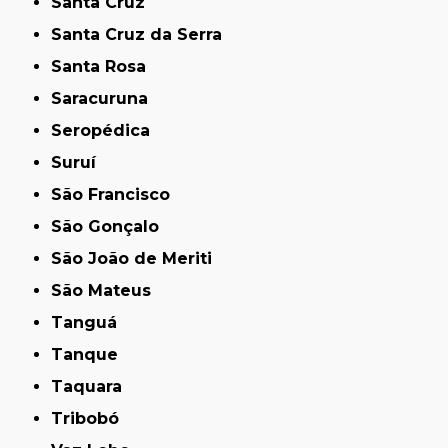
Santa Cruz
Santa Cruz da Serra
Santa Rosa
Saracuruna
Seropédica
Suruí
São Francisco
São Gonçalo
São João de Meriti
São Mateus
Tanguá
Tanque
Taquara
Tribobó