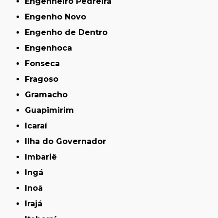
Engenheiro Pedreira
Engenho Novo
Engenho de Dentro
Engenhoca
Fonseca
Fragoso
Gramacho
Guapimirim
Icaraí
Ilha do Governador
Imbariê
Ingá
Inoã
Irajá