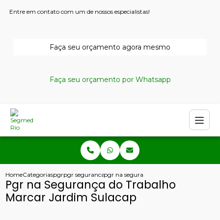
Entre em contato com um de nossos especialistas!
Faça seu orçamento agora mesmo
Faça seu orçamento por Whatsapp
Home
Categorias
pgr
pgr seguranca do trabalho
pgr na seguranca do trabalho marcar ja
Pgr na Segurança do Trabalho
Marcar Jardim Sulacap