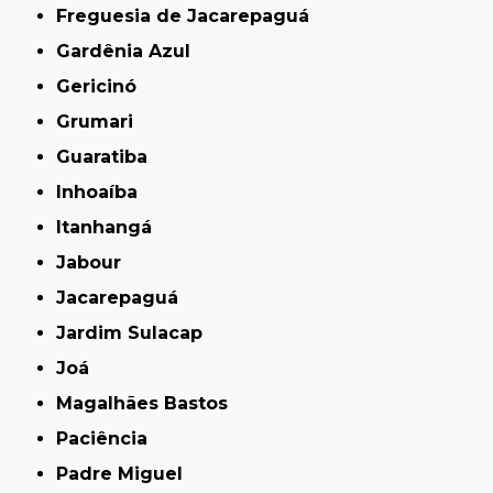
Freguesia de Jacarepaguá
Gardênia Azul
Gericinó
Grumari
Guaratiba
Inhoaíba
Itanhangá
Jabour
Jacarepaguá
Jardim Sulacap
Joá
Magalhães Bastos
Paciência
Padre Miguel