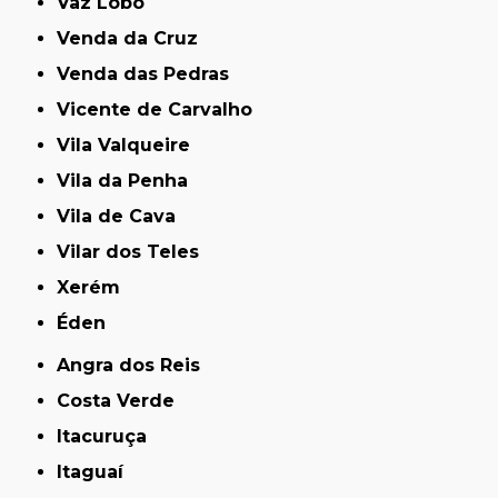
Vaz Lobo
Venda da Cruz
Venda das Pedras
Vicente de Carvalho
Vila Valqueire
Vila da Penha
Vila de Cava
Vilar dos Teles
Xerém
Éden
Angra dos Reis
Costa Verde
Itacuruça
Itaguaí