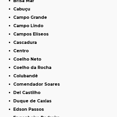
Brisa Mar
Cabuçu
Campo Grande
Campo Lindo
Campos Elíseos
Cascadura
Centro
Coelho Neto
Coelho da Rocha
Colubandê
Comendador Soares
Del Castilho
Duque de Caxias
Edson Passos