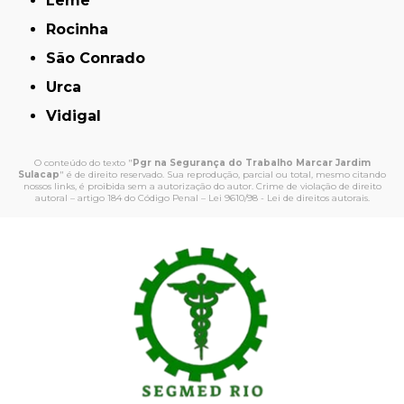
Leme
Rocinha
São Conrado
Urca
Vidigal
O conteúdo do texto "
Pgr na Segurança do Trabalho Marcar Jardim
Sulacap
" é de direito reservado. Sua reprodução, parcial ou total, mesmo citando
nossos links, é proibida sem a autorização do autor. Crime de violação de direito
autoral – artigo 184 do Código Penal –
Lei 9610/98 - Lei de direitos autorais
.