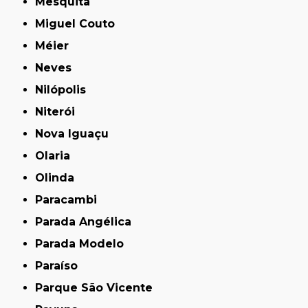
Mesquita
Miguel Couto
Méier
Neves
Nilópolis
Niterói
Nova Iguaçu
Olaria
Olinda
Paracambi
Parada Angélica
Parada Modelo
Paraíso
Parque São Vicente