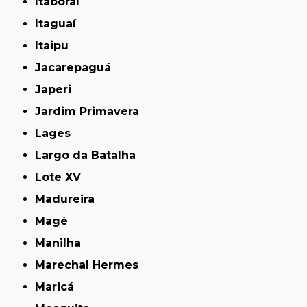
Itaboraí
Itaguaí
Itaipu
Jacarepaguá
Japeri
Jardim Primavera
Lages
Largo da Batalha
Lote XV
Madureira
Magé
Manilha
Marechal Hermes
Maricá